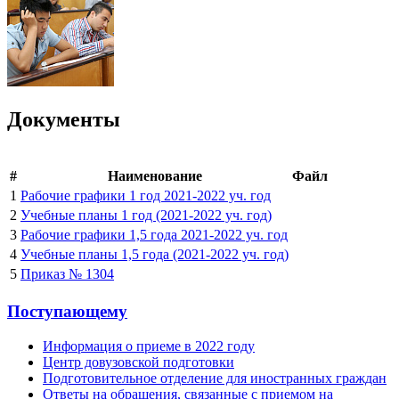
Документы
#
Наименование
Файл
1
Рабочие графики 1 год 2021-2022 уч. год
2
Учебные планы 1 год (2021-2022 уч. год)
3
Рабочие графики 1,5 года 2021-2022 уч. год
4
Учебные планы 1,5 года (2021-2022 уч. год)
5
Приказ № 1304
Поступающему
Информация о приеме в 2022 году
Центр довузовской подготовки
Подготовительное отделение для иностранных граждан
Ответы на обращения, связанные с приемом на