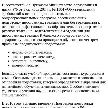
В соответствии с Приказом Министерства образования и
науки РФ от 3 октября 2014 г. № 1304 «Об утверждении
требований к освоению дополнительных
общеобразовательных программ, обеспечивающих
подготовку иностранных граждан и лиц без гражданства к
освоению профессиональных образовательных программ на
русском языке» на Подготовительном отделении для
иностранных граждан Кубанского государственного
аграрного университета проводится обучение по четырем
профилям предвузовской подготовки:
медико-биологическому,
инженерно-техническому,
естественнонаучному,
экономическому.
Большую часть учебной программы составляет курс русского
языка. Остальные дисциплины предлагаются в зависимости
от профиля подготовки, который определяется выбранной для
дальнейшего обучения специальностью. Особое внимание
уделяется изучению научного стиля речи как основе языка
специальности.
В 2016 году успешно внедрена Программа подготовки
иностранных граждан для поступления в вузы РФ,