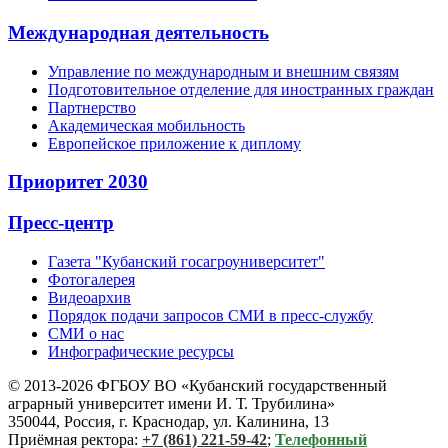
Международная деятельность
Управление по международным и внешним связям
Подготовительное отделение для иностранных граждан
Партнерство
Академическая мобильность
Европейское приложение к диплому
Приоритет 2030
Пресс-центр
Газета "Кубанский госагроуниверситет"
Фотогалерея
Видеоархив
Порядок подачи запросов СМИ в пресс-службу
СМИ о нас
Инфографические ресурсы
© 2013-2026 ФГБОУ ВО «Кубанский государственный
аграрный университет имени И. Т. Трубилина»
350044, Россия, г. Краснодар, ул. Калинина, 13
Приёмная ректора:
+7 (861) 221-59-42
;
Телефонный