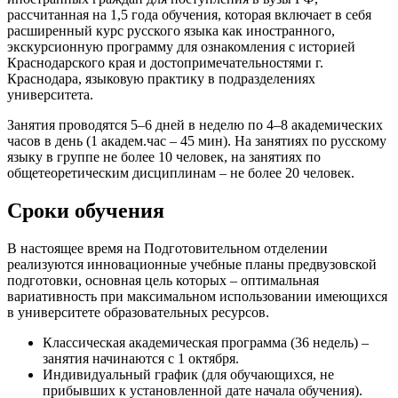
рассчитанная на 1,5 года обучения, которая включает в себя
расширенный курс русского языка как иностранного,
экскурсионную программу для ознакомления с историей
Краснодарского края и достопримечательностями г.
Краснодара, языковую практику в подразделениях
университета.
Занятия проводятся 5–6 дней в неделю по 4–8 академических
часов в день (1 академ.час – 45 мин). На занятиях по русскому
языку в группе не более 10 человек, на занятиях по
общетеоретическим дисциплинам – не более 20 человек.
Сроки обучения
В настоящее время на Подготовительном отделении
реализуются инновационные учебные планы предвузовской
подготовки, основная цель которых – оптимальная
вариативность при максимальном использовании имеющихся
в университете образовательных ресурсов.
Классическая академическая программа (36 недель) –
занятия начинаются с 1 октября.
Индивидуальный график (для обучающихся, не
прибывших к установленной дате начала обучения).