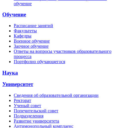
обучение
Обучение
Расписание занятий
Факультеты
Кафедры
Военное обучение
Заочное обучение
Ответы на вопросы участников образовательного
процесса
Портфолио обучающегося
Наука
Университет
Сведения об образовательной организации
Ректорат
Ученый совет
Попечительский совет
Подразделения
Развитие университета
Антимонопольный комплаенс