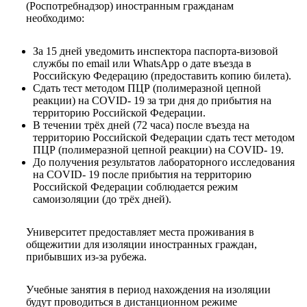
(Роспотребнадзор) иностранным гражданам
необходимо:
За 15 дней уведомить инспектора паспорта-визовой
службы по email или WhatsApp о дате въезда в
Российскую Федерацию (предоставить копию билета).
Сдать тест методом ПЦР (полимеразной цепной
реакции) на COVID- 19 за три дня до прибытия на
территорию Российской Федерации.
В течении трёх дней (72 часа) после въезда на
территорию Российской Федерации сдать тест методом
ПЦР (полимеразной цепной реакции) на COVID- 19.
До получения результатов лабораторного исследования
на COVID- 19 после прибытия на территорию
Российской Федерации соблюдается режим
самоизоляции (до трёх дней).
Университет предоставляет места проживания в
общежитии для изоляции иностранных граждан,
прибывших из-за рубежа.
Учебные занятия в период нахождения на изоляции
будут проводиться в дистанционном режиме