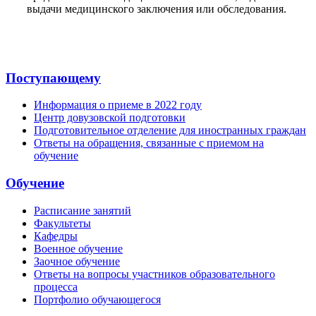
выдачи медицинского заключения или обследования.
Поступающему
Информация о приеме в 2022 году
Центр довузовской подготовки
Подготовительное отделение для иностранных граждан
Ответы на обращения, связанные с приемом на
обучение
Обучение
Расписание занятий
Факультеты
Кафедры
Военное обучение
Заочное обучение
Ответы на вопросы участников образовательного
процесса
Портфолио обучающегося