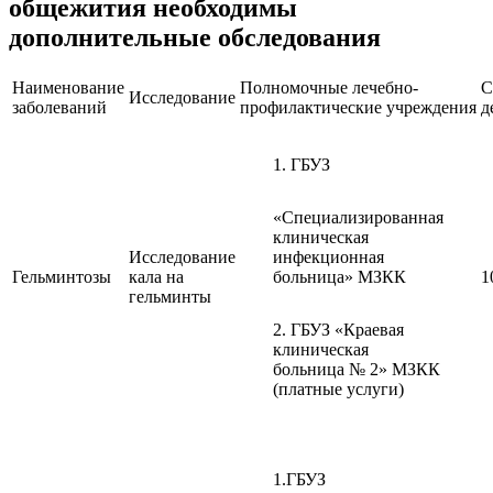
общежития необходимы
дополнительные обследования
Наименование
Полномочные лечебно-
С
Исследование
заболеваний
профилактические учреждения
д
1. ГБУЗ
«Специализированная
клиническая
Исследование
инфекционная
Гельминтозы
кала на
больница» МЗКК
1
гельминты
2. ГБУЗ «Краевая
клиническая
больница № 2» МЗКК
(платные услуги)
1.ГБУЗ