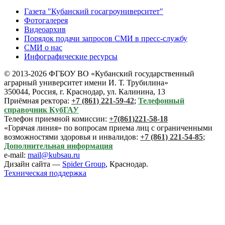
Газета "Кубанский госагроуниверситет"
Фотогалерея
Видеоархив
Порядок подачи запросов СМИ в пресс-службу
СМИ о нас
Инфографические ресурсы
© 2013-2026 ФГБОУ ВО «Кубанский государственный
аграрный университет имени И. Т. Трубилина»
350044, Россия, г. Краснодар, ул. Калинина, 13
Приёмная ректора:
+7 (861) 221-59-42
;
Телефонный
справочник КубГАУ
Телефон приемной комиссии:
+7(861)221-58-18
«Горячая линия» по вопросам приема лиц с ограниченными
возможностями здоровья и инвалидов:
+7 (861) 221-54-85
;
Дополнительная информация
e-mail:
mail@kubsau.ru
Дизайн сайта —
Spider Group
, Краснодар.
Техническая поддержка