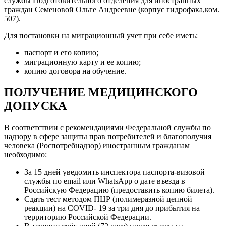
службы Подготовительного отделения для иностранных
граждан Семеновой Ольге Андреевне (корпус гидрофака,ком.
507).
Для постановки на миграционный учет при себе иметь:
паспорт и его копию;
миграционную карту и ее копию;
копию договора на обучение.
ПОЛУЧЕНИЕ МЕДИЦИНСКОГО
ДОПУСКА
В соответствии с рекомендациями Федеральной службы по
надзору в сфере защиты прав потребителей и благополучия
человека (Роспотребнадзор) иностранным гражданам
необходимо:
За 15 дней уведомить инспектора паспорта-визовой
службы по email или WhatsApp о дате въезда в
Российскую Федерацию (предоставить копию билета).
Сдать тест методом ПЦР (полимеразной цепной
реакции) на COVID- 19 за три дня до прибытия на
территорию Российской Федерации.