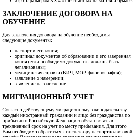
6 фото размером 3 × 4 отпечатанных на матовой бумаге.
ЗАКЛЮЧЕНИЕ ДОГОВОРА НА
ОБУЧЕНИЕ
Для заключения договора на обучение необходимы
следующие документы:
паспорт и его копия;
оригинал документов об образовании и его заверенная
копия (если необходимо документы должны быть
легализованы);
медицинская справка (ВИЧ, МОР, флюорография);
заявление о намерении;
заявление на зачисление.
МИГРАЦИОННЫЙ УЧЕТ
Согласно действующему миграционному законодательству
каждый иностранный гражданин и лицо без гражданства по
прибытии в Российскую Федерацию обязан встать в
трехдневный срок на учет по месту пребывания. Для этого
Вам необходимо обратиться к инспектору паспортно-визовой