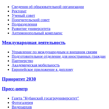
Сведения об образовательной организации
Ректорат
Ученый совет
Попечительский совет
Подразделения
Развитие университета
Антимонопольный комплаенс
Международная деятельность
Управление по международным и внешним связям
Подготовительное отделение для иностранных граждан
Партнерство
Академическая мобильность
Европейское приложение к диплому
Приоритет 2030
Пресс-центр
Газета "Кубанский госагроуниверситет"
Фотогалерея
Видеоархив