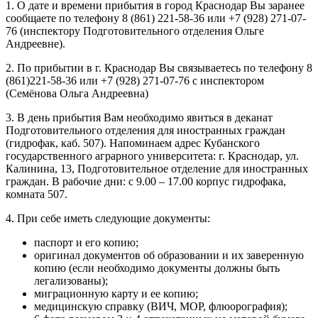
1. О дате и времени прибытия в город Краснодар Вы заранее
сообщаете по телефону 8 (861) 221-58-36 или +7 (928) 271-07-
76 (инспектору Подготовительного отделения Ольге
Андреевне).
2. По прибытии в г. Краснодар Вы связываетесь по телефону 8
(861)221-58-36 или +7 (928) 271-07-76 с инспектором
(Семёнова Ольга Андреевна)
3. В день прибытия Вам необходимо явиться в деканат
Подготовительного отделения для иностранных граждан
(гидрофак, каб. 507). Напоминаем адрес Кубанского
государственного аграрного университета: г. Краснодар, ул.
Калинина, 13, Подготовительное отделение для иностранных
граждан. В рабочие дни: с 9.00 – 17.00 корпус гидрофака,
комната 507.
4. При себе иметь следующие документы:
паспорт и его копию;
оригинал документов об образовании и их заверенную
копию (если необходимо документы должны быть
легализованы);
миграционную карту и ее копию;
медицинскую справку (ВИЧ, МОР, флюорография);