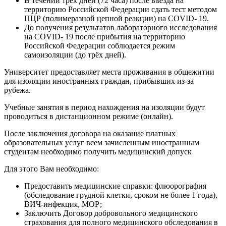
В течении трёх дней (72 часа) после въезда на
территорию Российской Федерации сдать тест методом
ПЦР (полимеразной цепной реакции) на COVID- 19.
До получения результатов лабораторного исследования
на COVID- 19 после прибытия на территорию
Российской Федерации соблюдается режим
самоизоляции (до трёх дней).
Университет предоставляет места проживания в общежитии
для изоляции иностранных граждан, прибывших из-за
рубежа.
Учебные занятия в период нахождения на изоляции будут
проводиться в дистанционном режиме (онлайн).
После заключения договора на оказание платных
образовательных услуг всем зачисленным иностранным
студентам необходимо получить медицинский допуск
Для этого Вам необходимо:
Предоставить медицинские справки: флюорография
(обследование грудной клетки, сроком не более 1 года),
ВИЧ-инфекция, МОР;
Заключить Договор добровольного медицинского
страхования для полного медицинского обследования в