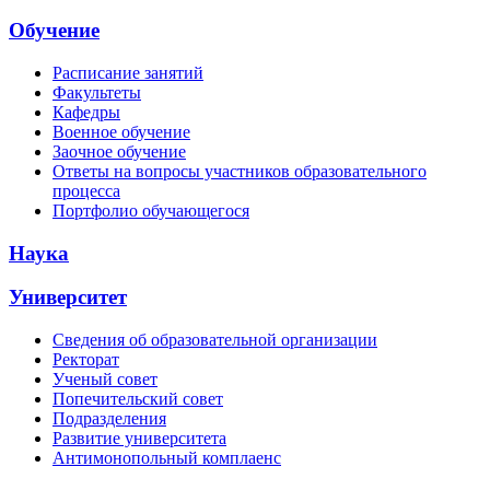
Обучение
Расписание занятий
Факультеты
Кафедры
Военное обучение
Заочное обучение
Ответы на вопросы участников образовательного
процесса
Портфолио обучающегося
Наука
Университет
Сведения об образовательной организации
Ректорат
Ученый совет
Попечительский совет
Подразделения
Развитие университета
Антимонопольный комплаенс