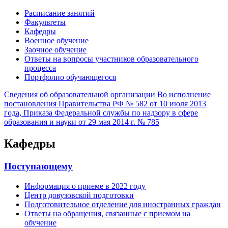
Расписание занятий
Факультеты
Кафедры
Военное обучение
Заочное обучение
Ответы на вопросы участников образовательного
процесса
Портфолио обучающегося
Сведения об образовательной организации
Во исполнение
постановления Правительства РФ № 582 от 10 июля 2013
года, Приказа Федеральной службы по надзору в сфере
образования и науки от 29 мая 2014 г. № 785
Кафедры
Поступающему
Информация о приеме в 2022 году
Центр довузовской подготовки
Подготовительное отделение для иностранных граждан
Ответы на обращения, связанные с приемом на
обучение