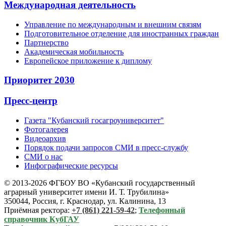
Международная деятельность
Управление по международным и внешним связям
Подготовительное отделение для иностранных граждан
Партнерство
Академическая мобильность
Европейское приложение к диплому
Приоритет 2030
Пресс-центр
Газета "Кубанский госагроуниверситет"
Фотогалерея
Видеоархив
Порядок подачи запросов СМИ в пресс-службу
СМИ о нас
Инфографические ресурсы
© 2013-2026 ФГБОУ ВО «Кубанский государственный
аграрный университет имени И. Т. Трубилина»
350044, Россия, г. Краснодар, ул. Калинина, 13
Приёмная ректора:
+7 (861) 221-59-42
;
Телефонный
справочник КубГАУ