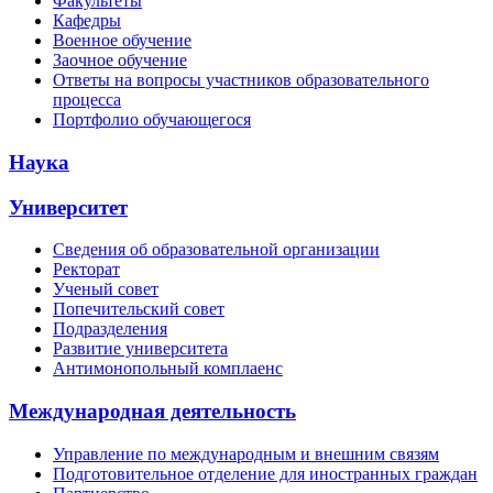
Факультеты
Кафедры
Военное обучение
Заочное обучение
Ответы на вопросы участников образовательного
процесса
Портфолио обучающегося
Наука
Университет
Сведения об образовательной организации
Ректорат
Ученый совет
Попечительский совет
Подразделения
Развитие университета
Антимонопольный комплаенс
Международная деятельность
Управление по международным и внешним связям
Подготовительное отделение для иностранных граждан