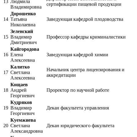
13
Людмила
сертификации пищевой продукции
Владимировна
Дорошенко
14
Татьяна
Заведующая кафедрой плодоводства
Николаевна
Зеленский
15
Владимир
Профессор кафедры криминалистики
Дмитриевич
Кайгородова
16
Елена
Заведующая кафедрой химии
Алексеевна
Калитко
Начальник центра лицензирования и
17
Светлана
аккредитации
Алексеевна
Кощаев
18
Андрей
Проректор по научной работе
Георгиевич
Кудряков
19
Владимир
Декан факультета управления
Георгиевич
Куемжиева
20
Светлана
Декан юридического факультета
Александровна