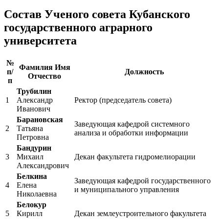
Состав Ученого совета Кубанского
государственного аграрного
университета
№
Фамилия Имя
п/
Должность
Отчество
п
Трубилин
1
Александр
Ректор (председатель совета)
Иванович
Барановская
Заведующая кафедрой системного
2
Татьяна
анализа и обработки информации
Петровна
Бандурин
3
Михаил
Декан факультета гидромелиорации
Александрович
Белкина
Заведующая кафедрой государственного
4
Елена
и муниципального управления
Николаевна
Белокур
5
Кирилл
Декан землеустроительного факультета