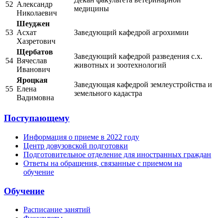
52
Александр
медицины
Николаевич
Шеуджен
53
Асхат
Заведующий кафедрой агрохимии
Хазретович
Щербатов
Заведующий кафедрой разведения с.х.
54
Вячеслав
животных и зоотехнологий
Иванович
Яроцкая
Заведующая кафедрой землеустройства и
55
Елена
земельного кадастра
Вадимовна
Поступающему
Информация о приеме в 2022 году
Центр довузовской подготовки
Подготовительное отделение для иностранных граждан
Ответы на обращения, связанные с приемом на
обучение
Обучение
Расписание занятий