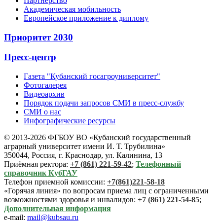
Партнерство
Академическая мобильность
Европейское приложение к диплому
Приоритет 2030
Пресс-центр
Газета "Кубанский госагроуниверситет"
Фотогалерея
Видеоархив
Порядок подачи запросов СМИ в пресс-службу
СМИ о нас
Инфографические ресурсы
© 2013-2026 ФГБОУ ВО «Кубанский государственный
аграрный университет имени И. Т. Трубилина»
350044, Россия, г. Краснодар, ул. Калинина, 13
Приёмная ректора:
+7 (861) 221-59-42
;
Телефонный
справочник КубГАУ
Телефон приемной комиссии:
+7(861)221-58-18
«Горячая линия» по вопросам приема лиц с ограниченными
возможностями здоровья и инвалидов:
+7 (861) 221-54-85
;
Дополнительная информация
e-mail:
mail@kubsau.ru