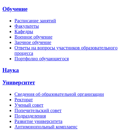
Обучение
Расписание занятий
Факультеты
Кафедры
Военное обучение
Заочное обучение
Ответы на вопросы участников образовательного
процесса
Портфолио обучающегося
Наука
Университет
Сведения об образовательной организации
Ректорат
Ученый совет
Попечительский совет
Подразделения
Развитие университета
Антимонопольный комплаенс