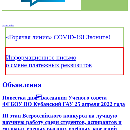
100 лет КубГАУ
«Горячая линия» СОVID-19!
Звоните!
Информационное письмо
о смене платежных реквизитов
Объявления
Повестка дня заседания Ученого совета
ФГБОУ ВО Кубанский ГАУ 25 апреля 2022 года
III этап Всероссийского конкурса на лучшую
научную работу среди студентов, аспирантов и
молодых ученых высших учебных заведений