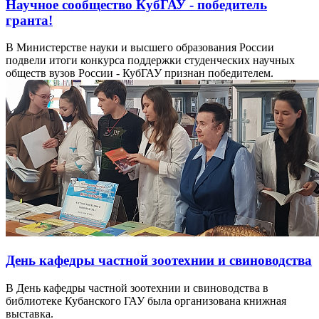
Научное сообщество КубГАУ - победитель
гранта!
В Министерстве науки и высшего образования России
подвели итоги конкурса поддержки студенческих научных
обществ вузов России - КубГАУ признан победителем.
День кафедры частной зоотехнии и свиноводства
В День кафедры частной зоотехнии и свиноводства в
библиотеке Кубанского ГАУ была организована книжная
выставка.