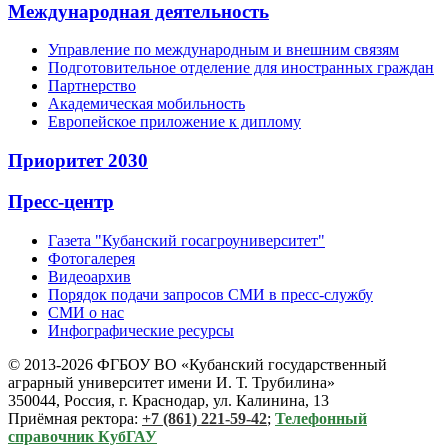
Международная деятельность
Управление по международным и внешним связям
Подготовительное отделение для иностранных граждан
Партнерство
Академическая мобильность
Европейское приложение к диплому
Приоритет 2030
Пресс-центр
Газета "Кубанский госагроуниверситет"
Фотогалерея
Видеоархив
Порядок подачи запросов СМИ в пресс-службу
СМИ о нас
Инфографические ресурсы
© 2013-2026 ФГБОУ ВО «Кубанский государственный
аграрный университет имени И. Т. Трубилина»
350044, Россия, г. Краснодар, ул. Калинина, 13
Приёмная ректора:
+7 (861) 221-59-42
;
Телефонный
справочник КубГАУ