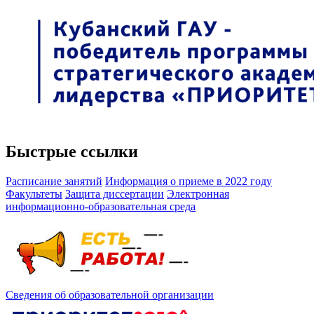
Быстрые ссылки
Расписание занятий
Информация о приеме в 2022 году
Факультеты
Защита диссертации
Электронная
информационно-образовательная среда
Сведения об образовательной организации