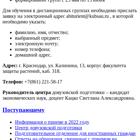
Для обучения в дистанционных группах необходимо прислать
заявку на электронный адрес abiturient@kubsau.ru , в которой
необходимо указать:
фамилию, имя, отчество;
выбранный предмет;
электронную почту;
номер телефона;
домашний адрес.
Адрес:
г. Краснодар, ул. Калинина, 13, корпус факультета
защиты растений, каб. 318.
Телефон:
+7(861) 221-58-17
Руководитель центра
довузовской подготовки – кандидат
экономических наук, доцент Кацко Светлана Александровна.
Поступающему
Информация о приеме в 2022 году
Центр довузовской подготовки
Подготовительное отделение для иностранных граждан
Ответы на обращения, связанные с приемом на