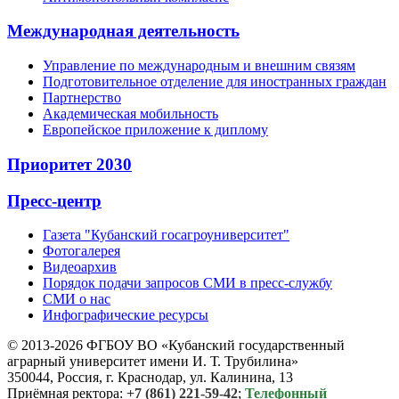
Международная деятельность
Управление по международным и внешним связям
Подготовительное отделение для иностранных граждан
Партнерство
Академическая мобильность
Европейское приложение к диплому
Приоритет 2030
Пресс-центр
Газета "Кубанский госагроуниверситет"
Фотогалерея
Видеоархив
Порядок подачи запросов СМИ в пресс-службу
СМИ о нас
Инфографические ресурсы
© 2013-2026 ФГБОУ ВО «Кубанский государственный
аграрный университет имени И. Т. Трубилина»
350044, Россия, г. Краснодар, ул. Калинина, 13
Приёмная ректора:
+7 (861) 221-59-42
;
Телефонный