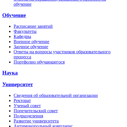
обучение
Обучение
Расписание занятий
Факультеты
Кафедры
Военное обучение
Заочное обучение
Ответы на вопросы участников образовательного
процесса
Портфолио обучающегося
Наука
Университет
Сведения об образовательной организации
Ректорат
Ученый совет
Попечительский совет
Подразделения
Развитие университета
Антимонопольный комплаенс