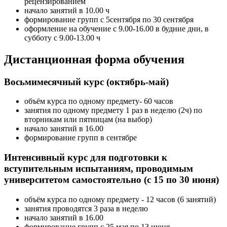
рецензированием
начало занятий в 10.00 ч
формирование групп с 5сентября по 30 сентября
оформление на обучение с 9.00-16.00 в будние дни, в
субботу с 9.00-13.00 ч
Дистанционная форма обучения
Восьмимесячный курс (октябрь-май)
объём курса по одному предмету- 60 часов
занятия по одному предмету 1 раз в неделю (2ч) по
вторникам или пятницам (на выбор)
начало занятий в 16.00
формирование групп в сентябре
Интенсивный курс для подготовки к
вступительным испытаниям, проводимым
университетом самостоятельно (с 15 по 30 июня)
объём курса по одному предмету - 12 часов (6 занятий)
занятия проводятся 3 раза в неделю
начало занятий в 16.00
формирование групп с 25 мая по 13 июня