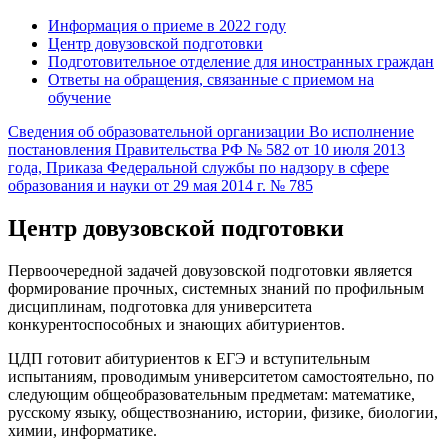
Информация о приеме в 2022 году
Центр довузовской подготовки
Подготовительное отделение для иностранных граждан
Ответы на обращения, связанные с приемом на
обучение
Сведения об образовательной организации
Во исполнение
постановления Правительства РФ № 582 от 10 июля 2013
года, Приказа Федеральной службы по надзору в сфере
образования и науки от 29 мая 2014 г. № 785
Центр довузовской подготовки
Первоочередной задачей довузовской подготовки является
формирование прочных, системных знаний по профильным
дисциплинам, подготовка для университета
конкурентоспособных и знающих абитуриентов.
ЦДП готовит абитуриентов к ЕГЭ и вступительным
испытаниям, проводимым университетом самостоятельно, по
следующим общеобразовательным предметам: математике,
русскому языку, обществознанию, истории, физике, биологии,
химии, информатике.