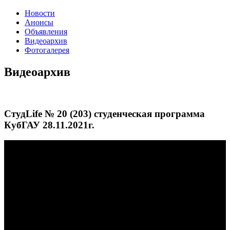
Новости
Анонсы
Объявления
Видеоархив
Фотогалерея
Видеоархив
СтудLife № 20 (203) студенческая программа
КубГАУ 28.11.2021г.