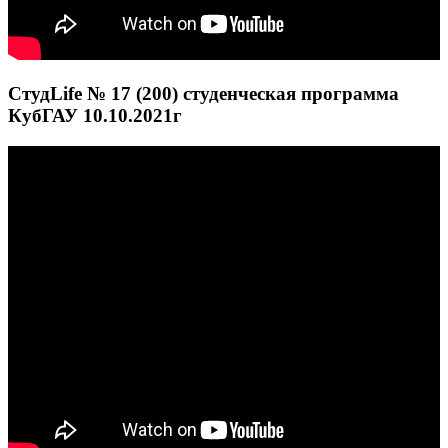
СтудLife № 17 (200) студенческая программа
КубГАУ 10.10.2021г