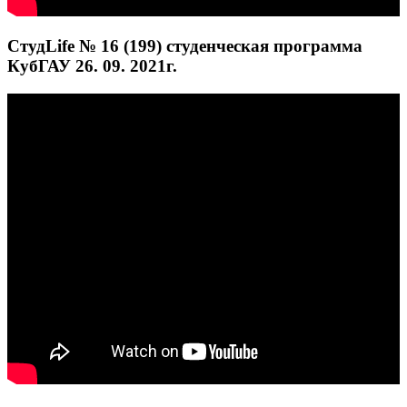
СтудLife № 16 (199) студенческая программа
КубГАУ 26. 09. 2021г.