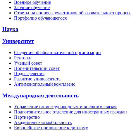
Военное обучение
Заочное обучение
Ответы на вопросы участников образовательного процес
Портфолио обучающегося
Наука
Университет
Сведения об образовательной организации
Ректорат
Ученый совет
Попечительский совет
Подразделения
Развитие университета
Антимонопольный комплаенс
Международная деятельность
Управление по международным и внешним связям
Подготовительное отделение для иностранных граждан
Партнерство
Академическая мобильность
Европейское приложение к диплому