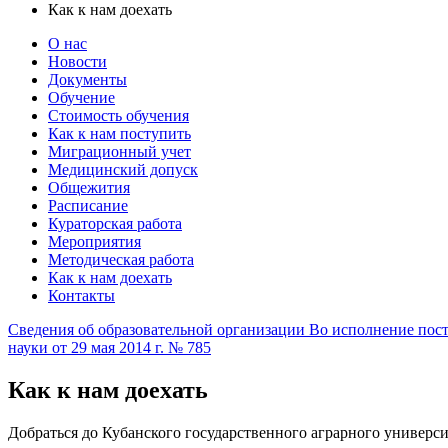
Как к нам доехать
О нас
Новости
Документы
Обучение
Стоимость обучения
Как к нам поступить
Миграционный учет
Медицинский допуск
Общежития
Расписание
Кураторская работа
Мероприятия
Методическая работа
Как к нам доехать
Контакты
Сведения об образовательной организации
Во исполнение пост
науки от 29 мая 2014 г. № 785
Как к нам доехать
Добраться до Кубанского государственного аграрного универ