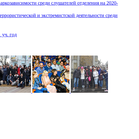
ркозависимости среди слушателей отделения на 2020-
ррористической и экстремистской деятельности среди
 уч. год