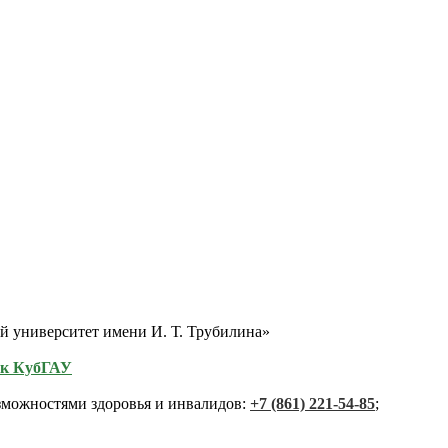
 университет имени И. Т. Трубилина»
ик КубГАУ
зможностями здоровья и инвалидов:
+7 (861) 221-54-85
;