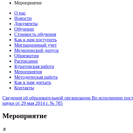
Мероприятие
О нас
Новости
Документы
Обучение
Стоимость обучения
Как к нам поступить
Миграционный учет
Медицинский допуск
Общежития
Расписание
Кураторская работа
Мероприятия
Методическая работа
Как к нам доехать
Контакты
Сведения об образовательной организации
Во исполнение пост
науки от 29 мая 2014 г. № 785
Мероприятие
#