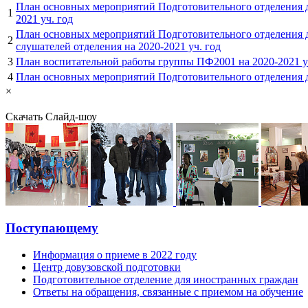
План основных мероприятий Подготовительного отделения д
1
2021 уч. год
План основных мероприятий Подготовительного отделения д
2
слушателей отделения на 2020-2021 уч. год
3
План воспитательной работы группы ПФ2001 на 2020-2021 у
4
План основных мероприятий Подготовительного отделения д
×
Скачать
Слайд-шоу
Поступающему
Информация о приеме в 2022 году
Центр довузовской подготовки
Подготовительное отделение для иностранных граждан
Ответы на обращения, связанные с приемом на обучение