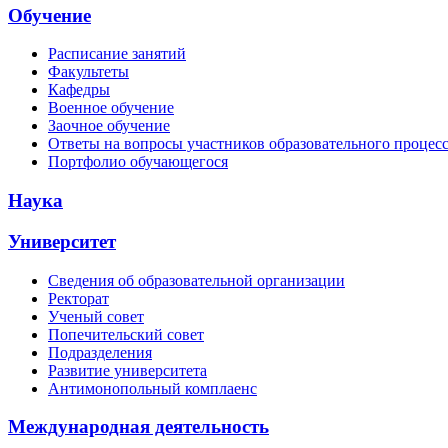
Обучение
Расписание занятий
Факультеты
Кафедры
Военное обучение
Заочное обучение
Ответы на вопросы участников образовательного процес
Портфолио обучающегося
Наука
Университет
Сведения об образовательной организации
Ректорат
Ученый совет
Попечительский совет
Подразделения
Развитие университета
Антимонопольный комплаенс
Международная деятельность