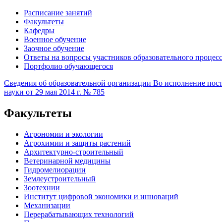
Расписание занятий
Факультеты
Кафедры
Военное обучение
Заочное обучение
Ответы на вопросы участников образовательного процес
Портфолио обучающегося
Сведения об образовательной организации
Во исполнение пост
науки от 29 мая 2014 г. № 785
Факультеты
Агрономии и экологии
Агрохимии и защиты растений
Архитектурно-строительный
Ветеринарной медицины
Гидромелиорации
Землеустроительный
Зоотехнии
Институт цифровой экономики и инноваций
Механизации
Перерабатывающих технологий