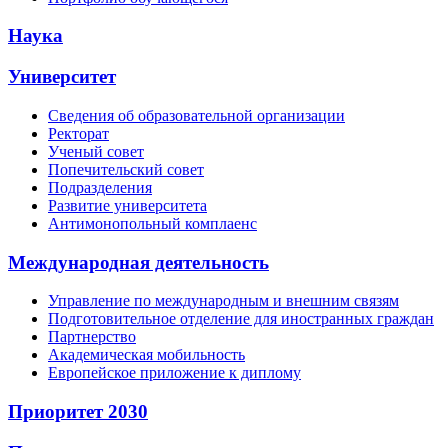
Наука
Университет
Сведения об образовательной организации
Ректорат
Ученый совет
Попечительский совет
Подразделения
Развитие университета
Антимонопольный комплаенс
Международная деятельность
Управление по международным и внешним связям
Подготовительное отделение для иностранных граждан
Партнерство
Академическая мобильность
Европейское приложение к диплому
Приоритет 2030