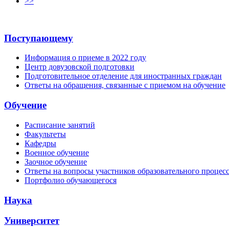
>>
Поступающему
Информация о приеме в 2022 году
Центр довузовской подготовки
Подготовительное отделение для иностранных граждан
Ответы на обращения, связанные с приемом на обучение
Обучение
Расписание занятий
Факультеты
Кафедры
Военное обучение
Заочное обучение
Ответы на вопросы участников образовательного процес
Портфолио обучающегося
Наука
Университет