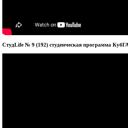
СтудLife № 9 (192) студенческая программа КубГА