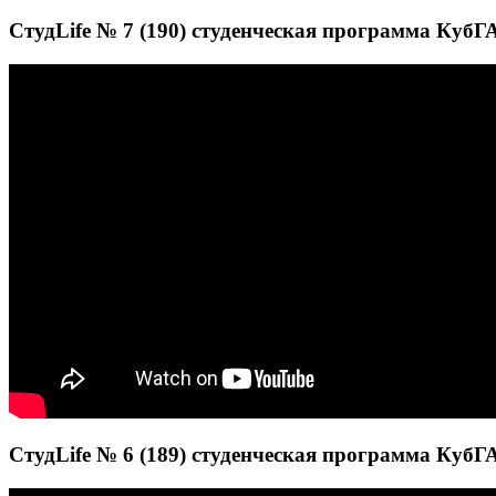
СтудLife № 7 (190) студенческая программа КубГА
СтудLife № 6 (189) студенческая программа КубГА