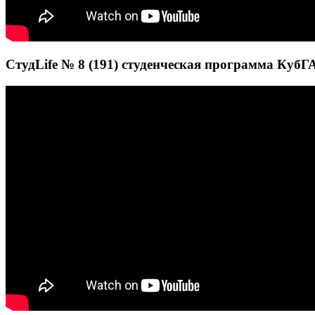
СтудLife № 8 (191) студенческая программа КубГА