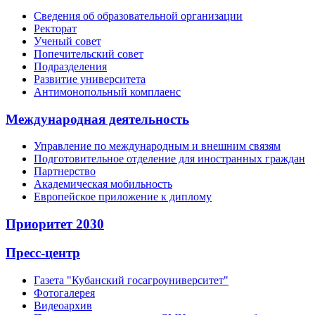
Сведения об образовательной организации
Ректорат
Ученый совет
Попечительский совет
Подразделения
Развитие университета
Антимонопольный комплаенс
Международная деятельность
Управление по международным и внешним связям
Подготовительное отделение для иностранных граждан
Партнерство
Академическая мобильность
Европейское приложение к диплому
Приоритет 2030
Пресс-центр
Газета "Кубанский госагроуниверситет"
Фотогалерея
Видеоархив