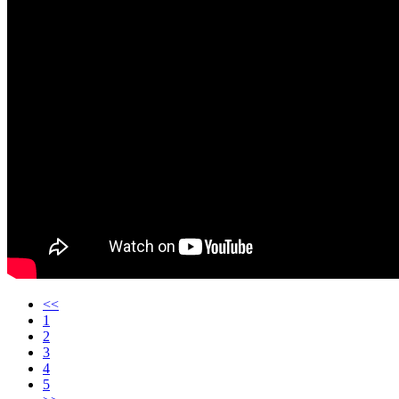
<<
1
2
3
4
5