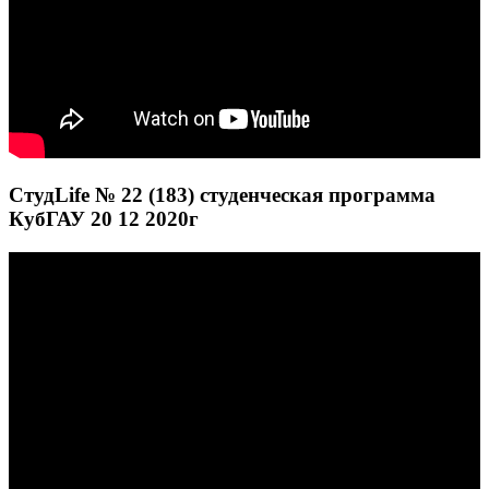
СтудLife № 22 (183) студенческая программа
КубГАУ 20 12 2020г