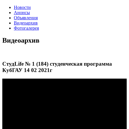
Новости
Анонсы
Объявления
Видеоархив
Фотогалерея
Видеоархив
СтудLife № 1 (184) студенческая программа
КубГАУ 14 02 2021г