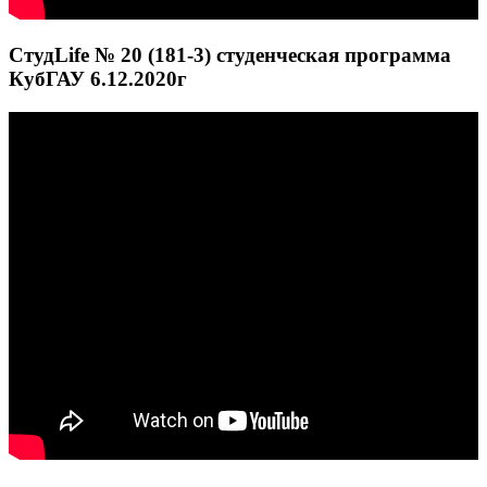
СтудLife № 20 (181-3) студенческая программа
КубГАУ 6.12.2020г