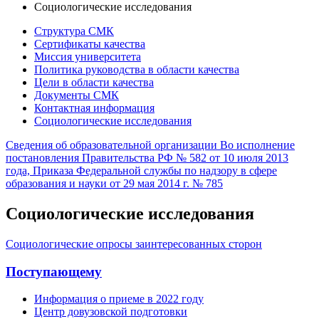
Социологические исследования
Структура СМК
Сертификаты качества
Миссия университета
Политика руководства в области качества
Цели в области качества
Документы СМК
Контактная информация
Социологические исследования
Сведения об образовательной организации
Во исполнение
постановления Правительства РФ № 582 от 10 июля 2013
года, Приказа Федеральной службы по надзору в сфере
образования и науки от 29 мая 2014 г. № 785
Социологические исследования
Социологические опросы заинтересованных сторон
Поступающему
Информация о приеме в 2022 году
Центр довузовской подготовки