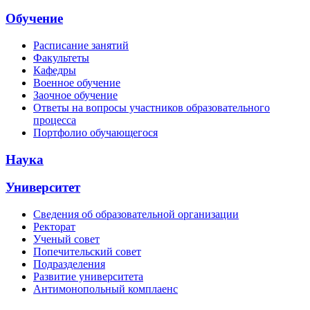
Обучение
Расписание занятий
Факультеты
Кафедры
Военное обучение
Заочное обучение
Ответы на вопросы участников образовательного
процесса
Портфолио обучающегося
Наука
Университет
Сведения об образовательной организации
Ректорат
Ученый совет
Попечительский совет
Подразделения
Развитие университета
Антимонопольный комплаенс