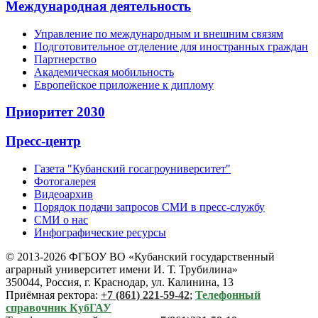
Международная деятельность
Управление по международным и внешним связям
Подготовительное отделение для иностранных граждан
Партнерство
Академическая мобильность
Европейское приложение к диплому
Приоритет 2030
Пресс-центр
Газета "Кубанский госагроуниверситет"
Фотогалерея
Видеоархив
Порядок подачи запросов СМИ в пресс-службу
СМИ о нас
Инфографические ресурсы
© 2013-2026 ФГБОУ ВО «Кубанский государственный
аграрный университет имени И. Т. Трубилина»
350044, Россия, г. Краснодар, ул. Калинина, 13
Приёмная ректора:
+7 (861) 221-59-42
;
Телефонный
справочник КубГАУ