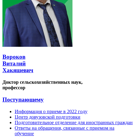
Вороков
Виталий
Хакяшевич
Доктор сельскохозяйственных наук,
профессор
Поступающему
Информация о приеме в 2022 году
Центр довузовской подготовки
Подготовительное отделение для иностранных граждан
Ответы на обращения, связанные с приемом на
обучение