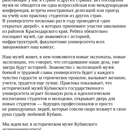
музея не обходится ни одна всероссийская или международная
конференция, встреча иностранных делегаций или приезд
на учебу или практику студентов из других стран.
В университете несколько раз в году проводятся «дни
открытых дверей», в которых принимают участие школьники
из районов Краснодарского края. Ребята обязательно
посещают музей, где знакомятся с историей,
инфраструктурой, факультетами университета всех
завораживает наш кампус.
Наш музей живет, в нем появляются новые экспонаты, новые
экспозиции, это говорит, что сегодняшние наши дела, уже
завтра будут историей. Знакомство с экспозицией музея
боевой и трудовой славы университета будит у каждого
чувство гордости за героическое прошлое, вызывает желание,
учится, трудится еще лучше. Практика показывает, что
исторический музей Кубанского государственного
университета играет большую роль в идеологическом
воспитании студентов и молодежи, открывает дверь для
новых студентов — будущих профессионалов и просто
не равнодушных людей, которые совсем скоро возьмут в свои
руки судьбу любимой Кубани.
Мы ждем вас в историческом музее Кубанского
агороуниверситета!