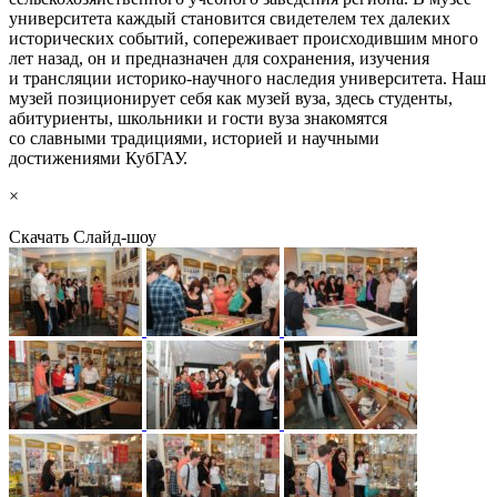
университета каждый становится свидетелем тех далеких
исторических событий, сопереживает происходившим много
лет назад, он и предназначен для сохранения, изучения
и трансляции историко-научного наследия университета. Наш
музей позиционирует себя как музей вуза, здесь студенты,
абитуриенты, школьники и гости вуза знакомятся
со славными традициями, историей и научными
достижениями КубГАУ.
×
Скачать
Слайд-шоу