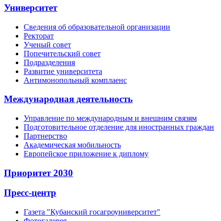
Университет
Сведения об образовательной организации
Ректорат
Ученый совет
Попечительский совет
Подразделения
Развитие университета
Антимонопольный комплаенс
Международная деятельность
Управление по международным и внешним связям
Подготовительное отделение для иностранных граждан
Партнерство
Академическая мобильность
Европейское приложение к диплому
Приоритет 2030
Пресс-центр
Газета "Кубанский госагроуниверситет"
Фотогалерея