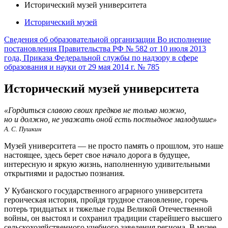
Исторический музей университета
Исторический музей
Сведения об образовательной организации
Во исполнение
постановления Правительства РФ № 582 от 10 июля 2013
года, Приказа Федеральной службы по надзору в сфере
образования и науки от 29 мая 2014 г. № 785
Исторический музей университета
«Гордиться славою своих предков не только можно,
но и должно, не уважать оной есть постыдное малодушие»
А. С. Пушкин
Музей университета — не просто память о прошлом, это наше
настоящее, здесь берет свое начало дорога в будущее,
интересную и яркую жизнь, наполненную удивительными
открытиями и радостью познания.
У Кубанского государственного аграрного университета
героическая история, пройдя трудное становление, горечь
потерь тридцатых и тяжелые годы Великой Отечественной
войны, он выстоял и сохранил традиции старейшего высшего
сельскохозяйственного учебного заведения региона. В музее