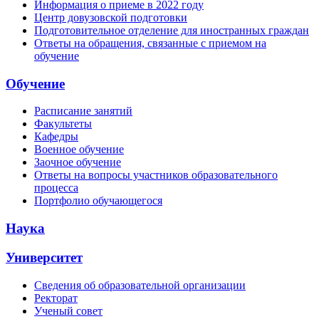
Информация о приеме в 2022 году
Центр довузовской подготовки
Подготовительное отделение для иностранных граждан
Ответы на обращения, связанные с приемом на
обучение
Обучение
Расписание занятий
Факультеты
Кафедры
Военное обучение
Заочное обучение
Ответы на вопросы участников образовательного
процесса
Портфолио обучающегося
Наука
Университет
Сведения об образовательной организации
Ректорат
Ученый совет