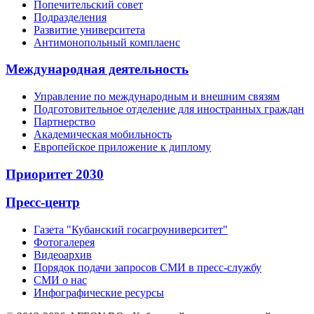
Попечительский совет
Подразделения
Развитие университета
Антимонопольный комплаенс
Международная деятельность
Управление по международным и внешним связям
Подготовительное отделение для иностранных граждан
Партнерство
Академическая мобильность
Европейское приложение к диплому
Приоритет 2030
Пресс-центр
Газета "Кубанский госагроуниверситет"
Фотогалерея
Видеоархив
Порядок подачи запросов СМИ в пресс-службу
СМИ о нас
Инфографические ресурсы