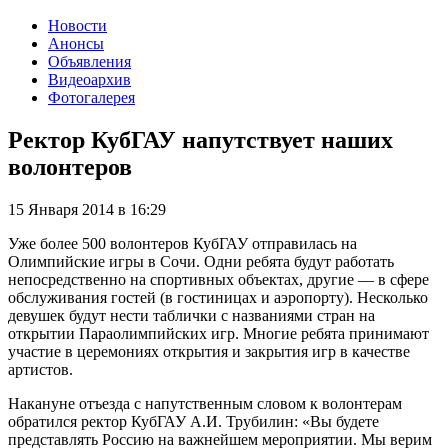
Новости
Анонсы
Объявления
Видеоархив
Фотогалерея
Ректор КубГАУ напутствует наших
волонтеров
15 Января 2014
в
16:29
Уже более 500 волонтеров КубГАУ отправилась на
Олимпийские игры в Сочи. Одни ребята будут работать
непосредственно на спортивных объектах, другие — в сфере
обслуживания гостей (в гостиницах и аэропорту). Несколько
девушек будут нести таблички с названиями стран на
открытии Параолимпийских игр. Многие ребята принимают
участие в церемониях открытия и закрытия игр в качестве
артистов.
Накануне отъезда с напутственным словом к волонтерам
обратился ректор КубГАУ А.И. Трубилин: «Вы будете
представлять Россию на важнейшем мероприятии. Мы верим