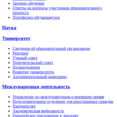
Заочное обучение
Ответы на вопросы участников образовательного
процесса
Портфолио обучающегося
Наука
Университет
Сведения об образовательной организации
Ректорат
Ученый совет
Попечительский совет
Подразделения
Развитие университета
Антимонопольный комплаенс
Международная деятельность
Управление по международным и внешним связям
Подготовительное отделение для иностранных граждан
Партнерство
Академическая мобильность
Европейское приложение к диплому