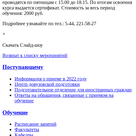
проводятся по пятницам с 15.00 до 18.15. По итогам освоения
курса выдается сертификат. Стоимость за весь период
обучения: 2000 руб.
Подробнее узнавайте по тел.: 5-44, 221-58-27
×
Скачать
Слайд-шоу
Возврат к списку мероприятий
Поступающему
Информация о приеме в 2022 году
Центр довузовской подготовки
Подготовительное отделение для иностранных граждан
Ответы на обращения, связанные с приемом на
обучение
Обучение
Расписание занятий
Факультеты
Кафедры