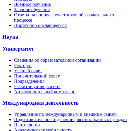
Военное обучение
Заочное обучение
Ответы на вопросы участников образовательного
процесса
Портфолио обучающегося
Наука
Университет
Сведения об образовательной организации
Ректорат
Ученый совет
Попечительский совет
Подразделения
Развитие университета
Антимонопольный комплаенс
Международная деятельность
Управление по международным и внешним связям
Подготовительное отделение для иностранных граждан
Партнерство
Академическая мобильность