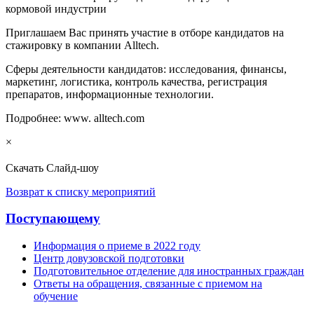
кормовой индустрии
Приглашаем Вас принять участие в отборе кандидатов на
стажировку в компании Alltech.
Сферы деятельности кандидатов: исследования, финансы,
маркетинг, логистика, контроль качества, регистрация
препаратов, информационные технологии.
Подробнее: www. alltech.com
×
Скачать
Слайд-шоу
Возврат к списку мероприятий
Поступающему
Информация о приеме в 2022 году
Центр довузовской подготовки
Подготовительное отделение для иностранных граждан
Ответы на обращения, связанные с приемом на
обучение