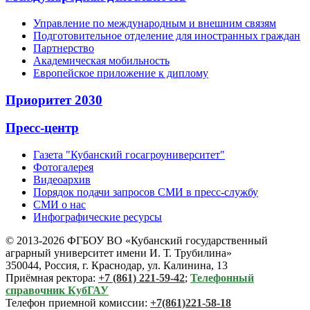
Управление по международным и внешним связям
Подготовительное отделение для иностранных граждан
Партнерство
Академическая мобильность
Европейское приложение к диплому
Приоритет 2030
Пресс-центр
Газета "Кубанский госагроуниверситет"
Фотогалерея
Видеоархив
Порядок подачи запросов СМИ в пресс-службу
СМИ о нас
Инфографические ресурсы
© 2013-2026 ФГБОУ ВО «Кубанский государственный
аграрный университет имени И. Т. Трубилина»
350044, Россия, г. Краснодар, ул. Калинина, 13
Приёмная ректора:
+7 (861) 221-59-42
;
Телефонный
справочник КубГАУ
Телефон приемной комиссии:
+7(861)221-58-18