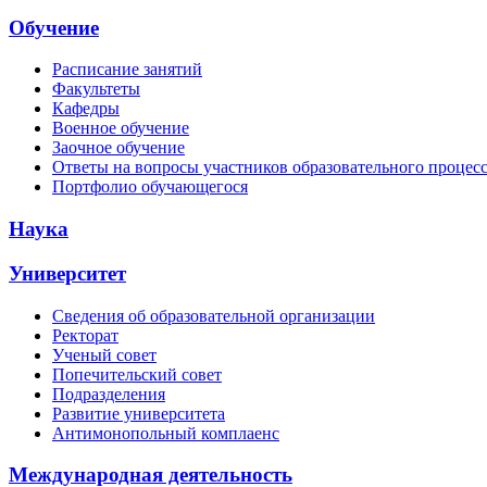
Обучение
Расписание занятий
Факультеты
Кафедры
Военное обучение
Заочное обучение
Ответы на вопросы участников образовательного процес
Портфолио обучающегося
Наука
Университет
Сведения об образовательной организации
Ректорат
Ученый совет
Попечительский совет
Подразделения
Развитие университета
Антимонопольный комплаенс
Международная деятельность