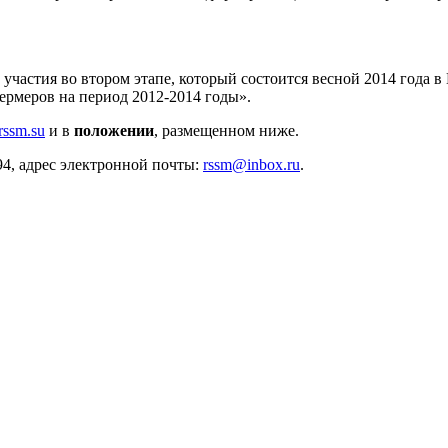
участия во втором этапе, который состоится весной 2014 года 
рмеров на период 2012-2014 годы».
ssm.su
и в
положении
, размещенном ниже.
94, адрес электронной почты:
rssm@inbox.ru
.