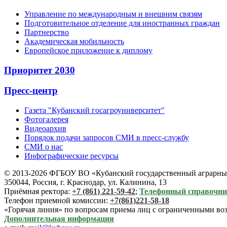
Управление по международным и внешним связям
Подготовительное отделение для иностранных граждан
Партнерство
Академическая мобильность
Европейское приложение к диплому
Приоритет 2030
Пресс-центр
Газета "Кубанский госагроуниверситет"
Фотогалерея
Видеоархив
Порядок подачи запросов СМИ в пресс-службу
СМИ о нас
Инфографические ресурсы
© 2013-2026 ФГБОУ ВО «Кубанский государственный аграрный
350044, Россия, г. Краснодар, ул. Калинина, 13
Приёмная ректора:
+7 (861) 221-59-42
;
Телефонный справочн
Телефон приемной комиссии:
+7(861)221-58-18
«Горячая линия» по вопросам приема лиц с ограниченными во
Дополнительная информация