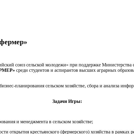
 фермер»
йский союз сельской молодежи» при поддержке Министерства с
РМЕР»
среди студентов и аспирантов высших аграрных образо
 бизнес-планирования сельском хозяйстве, сбора и анализа инф
Задачи Игры:
рования и менеджмента в сельском хозяйстве;
ти открытия крестьянского (фермерского) хозяйства в рамках