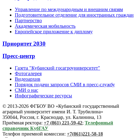
Управление по международным и внешним связям
Подготовительное отделение для иностранных граждан
Партнерство
Академическая мобильность
Европейское приложение к диплому
Приоритет 2030
Пресс-центр
Газета "Кубанский госагроуниверситет"
Фотогалерея
Видеоархив
Порядок подачи запросов СМИ в пресс-службу
СМИ о нас
Инфографические ресурсы
© 2013-2026 ФГБОУ ВО «Кубанский государственный
аграрный университет имени И. Т. Трубилина»
350044, Россия, г. Краснодар, ул. Калинина, 13
Приёмная ректора:
+7 (861) 221-59-42
;
Телефонный
справочник КубГАУ
Телефон приемной комиссии:
+7(861)221-58-18