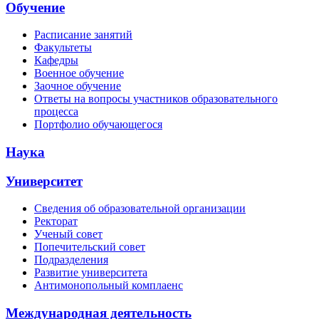
Обучение
Расписание занятий
Факультеты
Кафедры
Военное обучение
Заочное обучение
Ответы на вопросы участников образовательного
процесса
Портфолио обучающегося
Наука
Университет
Сведения об образовательной организации
Ректорат
Ученый совет
Попечительский совет
Подразделения
Развитие университета
Антимонопольный комплаенс
Международная деятельность