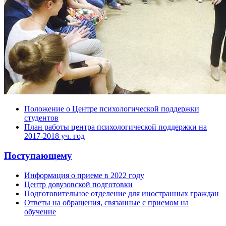
Положение о Центре психологической поддержки
студентов
План работы центра психологической поддержки на
2017-2018 уч. год
Поступающему
Информация о приеме в 2022 году
Центр довузовской подготовки
Подготовительное отделение для иностранных граждан
Ответы на обращения, связанные с приемом на
обучение