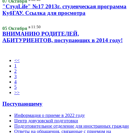
07 Октября
"СтудLife" №17 2013г. студенческая программа
КубГАУ. Ссылка для просмотра
в
11:50
05 Октября
ВНИМАНИЮ РОДИТЕЛЕЙ,
АБИТУРИЕНТОВ, поступающих в 2014 году!
<<
1
2
3
4
5
>>
Поступающему
Информация о приеме в 2022 году
Центр довузовской подготовки
Подготовительное отделение для иностранных граждан
Ответы на обращения, связанные с приемом на