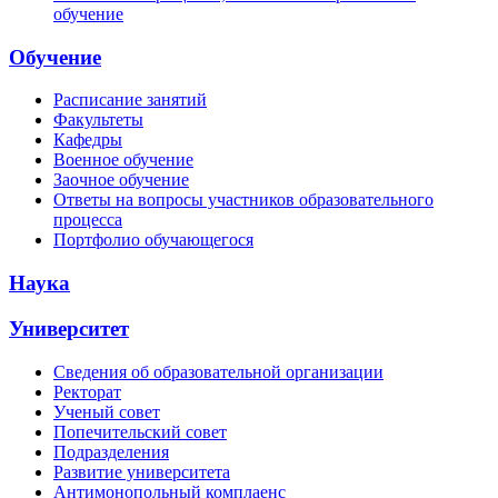
обучение
Обучение
Расписание занятий
Факультеты
Кафедры
Военное обучение
Заочное обучение
Ответы на вопросы участников образовательного
процесса
Портфолио обучающегося
Наука
Университет
Сведения об образовательной организации
Ректорат
Ученый совет
Попечительский совет
Подразделения
Развитие университета
Антимонопольный комплаенс