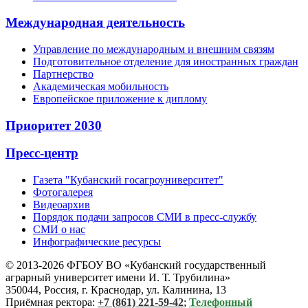
Международная деятельность
Управление по международным и внешним связям
Подготовительное отделение для иностранных граждан
Партнерство
Академическая мобильность
Европейское приложение к диплому
Приоритет 2030
Пресс-центр
Газета "Кубанский госагроуниверситет"
Фотогалерея
Видеоархив
Порядок подачи запросов СМИ в пресс-службу
СМИ о нас
Инфографические ресурсы
© 2013-2026 ФГБОУ ВО «Кубанский государственный
аграрный университет имени И. Т. Трубилина»
350044, Россия, г. Краснодар, ул. Калинина, 13
Приёмная ректора:
+7 (861) 221-59-42
;
Телефонный