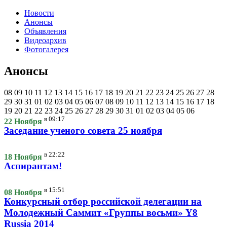
Новости
Анонсы
Объявления
Видеоархив
Фотогалерея
Анонсы
08
09
10
11
12
13
14
15
16
17
18
19
20
21
22
23
24
25
26
27
28
29
30
31
01
02
03
04
05
06
07
08
09
10
11
12
13
14
15
16
17
18
19
20
21
22
23
24
25
26
27
28
29
30
31
01
02
03
04
05
06
в
09:17
22 Ноября
Заседание ученого совета 25 ноября
в
22:22
18 Ноября
Аспирантам!
в
15:51
08 Ноября
Конкурсный отбор российской делегации на
Молодежный Саммит «Группы восьми» Y8
Russia 2014