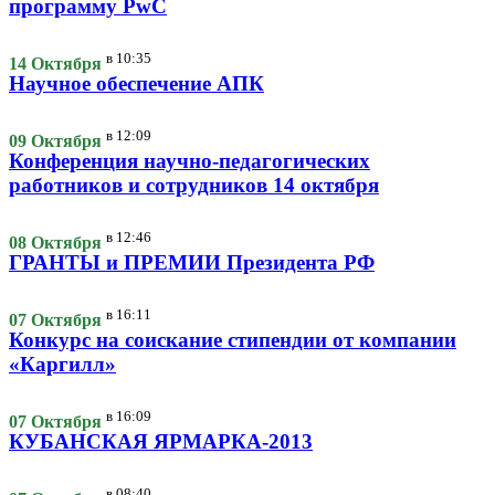
программу PwC
в
10:35
14 Октября
Научное обеспечение АПК
в
12:09
09 Октября
Конференция научно-педагогических
работников и сотрудников 14 октября
в
12:46
08 Октября
ГРАНТЫ и ПРЕМИИ Президента РФ
в
16:11
07 Октября
Конкурс на соискание стипендии от компании
«Каргилл»
в
16:09
07 Октября
КУБАНСКАЯ ЯРМАРКА-2013
в
08:40