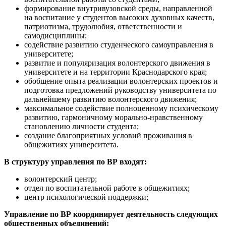
формирование внутривузовской среды, направленной
на воспитание у студентов высоких духовных качеств,
патриотизма, трудолюбия, ответственности и
самодисциплины;
содействие развитию студенческого самоуправления в
университете;
развитие и популяризация волонтерского движения в
университете и на территории Краснодарского края;
обобщение опыта реализации волонтерских проектов и
подготовка предложений руководству университета по
дальнейшему развитию волонтерского движения;
максимальное содействие полноценному психическому
развитию, гармоничному морально-нравственному
становлению личности студента;
создание благоприятных условий проживания в
общежитиях университета.
В структуру управления по ВР входят:
волонтерский центр;
отдел по воспитательной работе в общежитиях;
центр психологической поддержки;
Управление по ВР координирует деятельность следующих
общественных объединений: