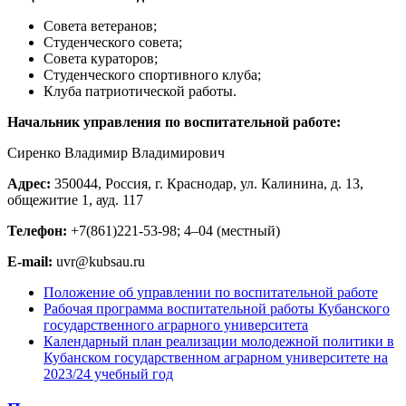
Совета ветеранов;
Студенческого совета;
Совета кураторов;
Студенческого спортивного клуба;
Клуба патриотической работы.
Начальник управления по воспитательной работе:
Сиренко Владимир Владимирович
Адрес:
350044, Россия, г. Краснодар, ул. Калинина, д. 13,
общежитие 1, ауд. 117
Телефон:
+7(861)221-53-98; 4–04 (местный)
E-mail:
uvr@kubsau.ru
Положение об управлении по воспитательной работе
Рабочая программа воспитательной работы Кубанского
государственного аграрного университета
Календарный план реализации молодежной политики в
Кубанском государственном аграрном университете на
2023/24 учебный год