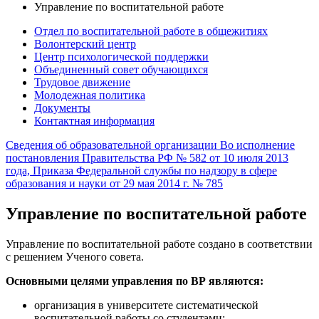
Управление по воспитательной работе
Отдел по воспитательной работе в общежитиях
Волонтерский центр
Центр психологической поддержки
Объединенный совет обучающихся
Трудовое движение
Молодежная политика
Документы
Контактная информация
Сведения об образовательной организации
Во исполнение
постановления Правительства РФ № 582 от 10 июля 2013
года, Приказа Федеральной службы по надзору в сфере
образования и науки от 29 мая 2014 г. № 785
Управление по воспитательной работе
Управление по воспитательной работе создано в соответствии
с решением Ученого совета.
Основными целями управления по ВР являются:
организация в университете систематической
воспитательной работы со студентами;