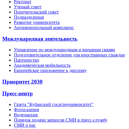
Ректорат
Ученый совет
Попечительский совет
Подразделения
Развитие университета
Антимонопольный комплаенс
Международная деятельность
Управление по международным и внешним связям
Подготовительное отделение для иностранных граждан
Партнерство
Академическая мобильность
Европейское приложение к диплому
Приоритет 2030
Пресс-центр
Газета "Кубанский госагроуниверситет"
Фотогалерея
Видеоархив
Порядок подачи запросов СМИ в пресс-службу
СМИ о нас