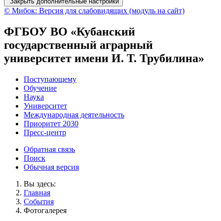
Закрыть дополнительные настройки
© Мибок: Версия для слабовидящих (модуль на сайт)
ФГБОУ ВО «Кубанский
государственный аграрный
университет имени И. Т. Трубилина»
Поступающему
Обучение
Наука
Университет
Международная деятельность
Приоритет 2030
Пресс-центр
Обратная связь
Поиск
Обычная версия
Вы здесь:
Главная
События
Фотогалерея