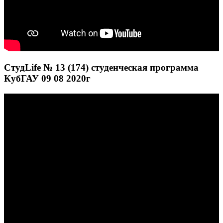
СтудLife № 13 (174) студенческая программа
КубГАУ 09 08 2020г