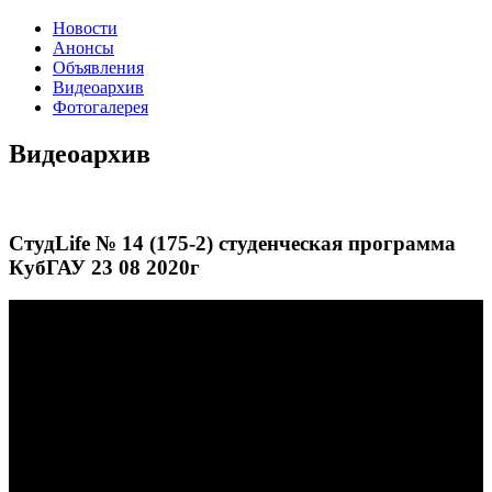
Новости
Анонсы
Объявления
Видеоархив
Фотогалерея
Видеоархив
СтудLife № 14 (175-2) студенческая программа
КубГАУ 23 08 2020г