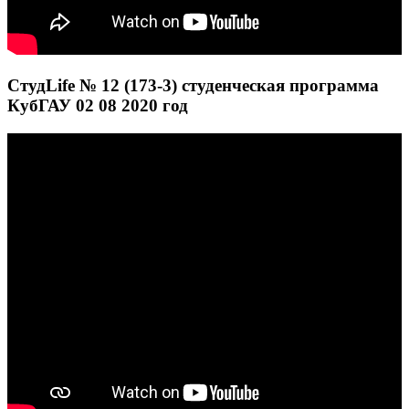
СтудLife № 12 (173-3) студенческая программа
КубГАУ 02 08 2020 год