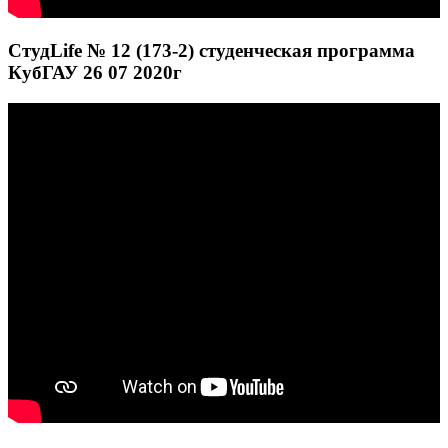
СтудLife № 12 (173-2) студенческая программа
КубГАУ 26 07 2020г